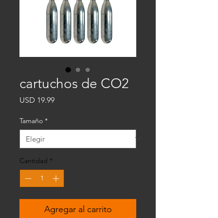
cartuchos de CO2
Precio
USD 19.99
Tamaño
*
Cantidad
*
Agregar al carrito