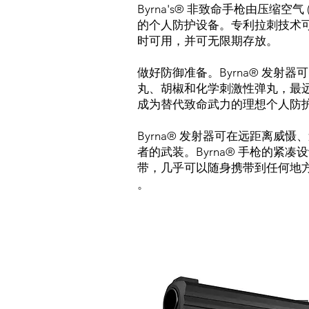
Byrna's® 非致命手枪由压缩空气 
的个人防护设备。专利拉刺技术可确保
时可用，并可无限期存放。
做好防御准备。Byrna® 发射
丸、胡椒和化学刺激性弹丸，最远可
成为替代致命武力的理想个人防
Byrna® 发射器可在远距离威
者的武装。Byrna® 手枪的紧
带，几乎可以随身携带到任何地
。