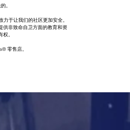
法的。
ar 致力于让我们的社区更加安全。
提供非致命自卫方面的教育和资
有权。
a® 零售店。