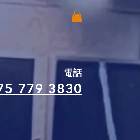
電話
75 779 3830