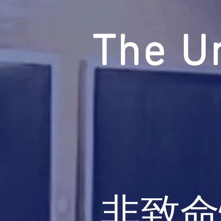
The U
非致命