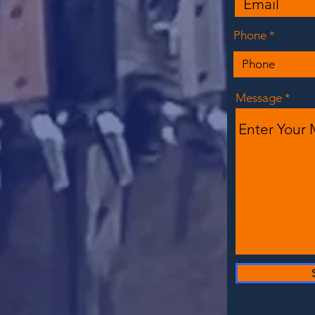
Phone
Message